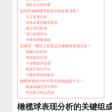
团队动态和沟通
如何实施橄榄球表现分析检查清单？
定义表现目标
收集必要的数据来源
建立评估标准
进行定期评估
审查和调整策略
在泰国，哪些工具最适合橄榄球表现分析？
视频分析软件
表现追踪应用
可穿戴技术选项
数据可视化平台
与教练系统的集成
橄榄球表现分析中常见的挑战是什么？
数据准确性和可靠性
球员参与和认同感
橄榄球表现分析的关键组