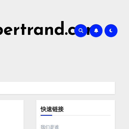
bertrand.com
快速链接
我们是谁