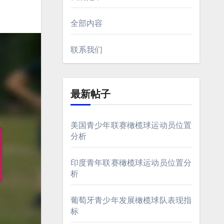
全部内容
联系我们
最新帖子
美国青少年联赛橄榄球运动员位置
分析
印度青年联赛橄榄球运动员位置分
析
葡萄牙青少年发展橄榄球队表现指
标