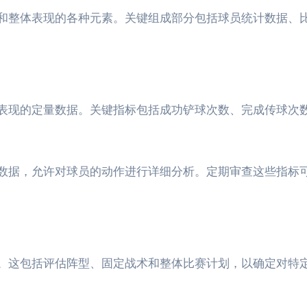
和整体表现的各种元素。关键组成部分包括球员统计数据、
表现的定量数据。关键指标包括成功铲球次数、完成传球次
数据，允许对球员的动作进行详细分析。定期审查这些指标
。这包括评估阵型、固定战术和整体比赛计划，以确定对特