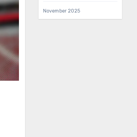
November 2025