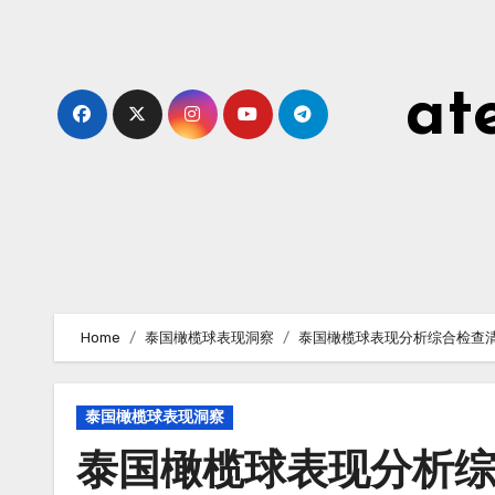
Skip
to
content
at
Home
泰国橄榄球表现洞察
泰国橄榄球表现分析综合检查
泰国橄榄球表现洞察
泰国橄榄球表现分析