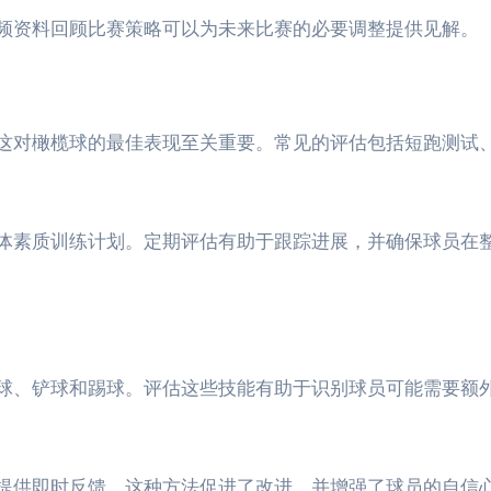
频资料回顾比赛策略可以为未来比赛的必要调整提供见解。
这对橄榄球的最佳表现至关重要。常见的评估包括短跑测试
体素质训练计划。定期评估有助于跟踪进展，并确保球员在
球、铲球和踢球。评估这些技能有助于识别球员可能需要额
提供即时反馈。这种方法促进了改进，并增强了球员的自信