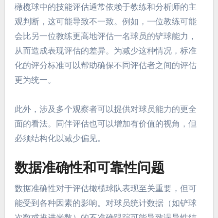
测量橄榄球队表现面临哪些
挑战？
测量橄榄球队表现涉及各种挑战，这些挑战可能影
响评估的准确性和相关性。主要问题包括对球员技
能的主观评估、收集数据的可靠性，以及需要在定
量指标和定性见解之间取得平衡。
技能评估中的主观性
橄榄球中的技能评估通常依赖于教练和分析师的主
观判断，这可能导致不一致。例如，一位教练可能
会比另一位教练更高地评估一名球员的铲球能力，