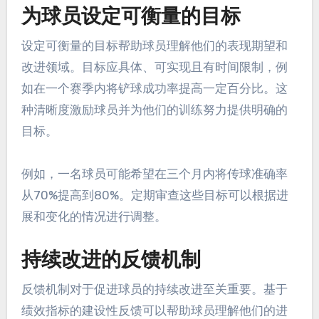
为球员设定可衡量的目标
设定可衡量的目标帮助球员理解他们的表现期望和
改进领域。目标应具体、可实现且有时间限制，例
如在一个赛季内将铲球成功率提高一定百分比。这
种清晰度激励球员并为他们的训练努力提供明确的
目标。
例如，一名球员可能希望在三个月内将传球准确率
从70%提高到80%。定期审查这些目标可以根据进
展和变化的情况进行调整。
持续改进的反馈机制
反馈机制对于促进球员的持续改进至关重要。基于
绩效指标的建设性反馈可以帮助球员理解他们的进