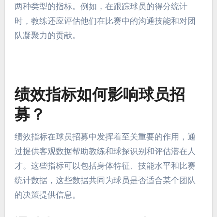
定期审核数据收集过程对于保持可靠性至关重要。
教练还应将数据与比赛录像进行交叉验证，以验证
发现并识别任何差异。
平衡定量和定性指标
有效的橄榄球表现测量需要在定量指标（如得分和
控球百分比）与定性见解（如团队合作和球员士
气）之间取得平衡。仅依赖数字可能会忽视球员发
展和团队动态的关键方面。
为了实现这种平衡，团队应建立一个框架，结合这
两种类型的指标。例如，在跟踪球员的得分统计
时，教练还应评估他们在比赛中的沟通技能和对团
队凝聚力的贡献。