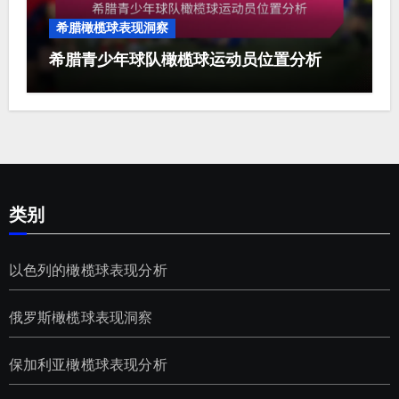
印度的橄榄球分析与指标
印度青年联赛橄榄球运动员位置分析
葡萄牙橄榄球表现洞察
葡萄牙青少年发展橄榄球队表现指标