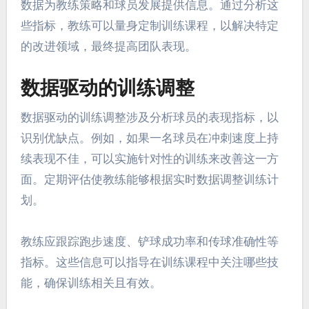
数据为教练策略和球员发展提供信息。通过分析这
些指标，教练可以量身定制训练课程，以解决特定
的改进领域，最终提高团队表现。
数据驱动的训练调整
数据驱动的训练调整涉及分析球员的表现指标，以
识别优缺点。例如，如果一名球员在冲刺速度上持
续表现不佳，可以实施针对性的训练来改善这一方
面。定期评估使教练能够根据实时数据调整训练计
划。
教练应跟踪跑步速度、铲球成功率和传球准确性等
指标。这些信息可以指导在训练课程中关注哪些技
能，确保训练相关且有效。