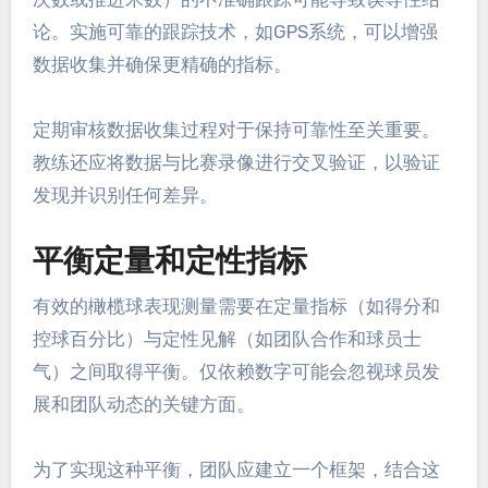
从而造成表现评估的差异。为减少这种情况，标准
化的评分标准可以帮助确保不同评估者之间的评估
更为统一。
此外，涉及多个观察者可以提供对球员能力的更全
面的看法。同伴评估也可以增加有价值的视角，但
必须结构化以减少偏见。
数据准确性和可靠性问题
数据准确性对于评估橄榄球队表现至关重要，但可
能受到各种因素的影响。对球员统计数据（如铲球
次数或推进米数）的不准确跟踪可能导致误导性结
论。实施可靠的跟踪技术，如GPS系统，可以增强
数据收集并确保更精确的指标。