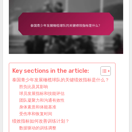
Key sections in the article:
泰国青少年发展橄榄球队的关键绩效指标是什么？
胜负比及其影响
球员发展指标和技能评估
团队凝聚力和沟通有效性
身体素质和体能基准
受伤率和恢复时间
绩效指标如何改善训练计划？
数据驱动的训练调整