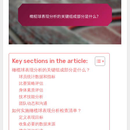
Key sections in the article:
橄榄球表现分析的关键组成部分是什么？
球员统计数据和指标
比赛策略评估
身体素质评估
技术技能分析
团队动态和沟通
如何实施橄榄球表现分析检查清单？
定义表现目标
收集必要的数据来源