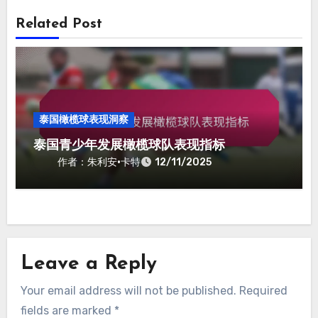
Related Post
泰国橄榄球表现洞察
泰国青少年发展橄榄球队表现指标
作者：朱利安·卡特
12/11/2025
Leave a Reply
Your email address will not be published.
Required
fields are marked
*