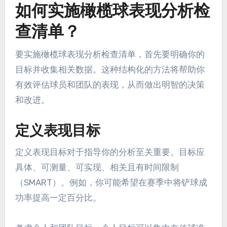
如何实施橄榄球表现分析检
查清单？
要实施橄榄球表现分析检查清单，首先要明确你的
目标并收集相关数据。这种结构化的方法将帮助你
有效评估球员和团队的表现，从而做出明智的决策
和改进。
定义表现目标
定义表现目标对于指导你的分析至关重要。目标应
具体、可测量、可实现、相关且有时间限制
（SMART）。例如，你可能希望在赛季中将铲球成
功率提高一定百分比。