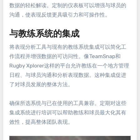
数据的轻松解读。定制的仪表板可以增强与球员的
沟通，使表现反馈更具吸引力和可操作性。
与教练系统的集成
将表现分析工具与现有的教练系统集成可以简化工
作流程并增强数据的可访问性。像TeamSnap和
Rugby Xplorer这样的平台允许教练在一个地方管理
日程、与球员沟通和分析表现数据。这种集成促进
了对球员发展的整体方法。
确保所选系统与已在使用的工具兼容。定期对这些
集成系统进行培训可以帮助教练和球员最大化其有
效性，提高整体团队表现。