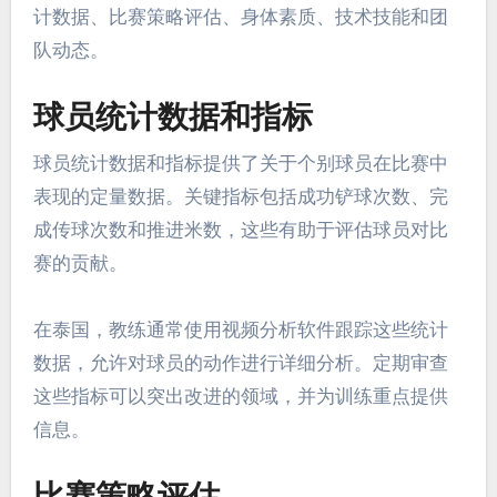
计数据、比赛策略评估、身体素质、技术技能和团
队动态。
球员统计数据和指标
球员统计数据和指标提供了关于个别球员在比赛中
表现的定量数据。关键指标包括成功铲球次数、完
成传球次数和推进米数，这些有助于评估球员对比
赛的贡献。
在泰国，教练通常使用视频分析软件跟踪这些统计
数据，允许对球员的动作进行详细分析。定期审查
这些指标可以突出改进的领域，并为训练重点提供
信息。