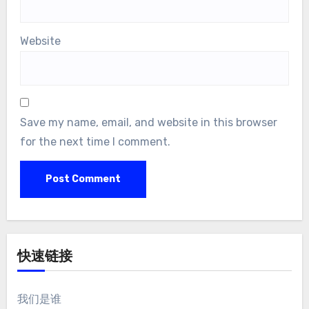
Website
Save my name, email, and website in this browser
for the next time I comment.
快速链接
我们是谁