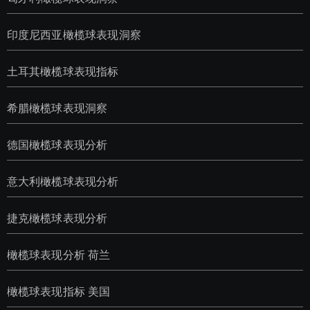
印度尼西亚橄榄球表现洞察
土耳其橄榄球表现指标
希腊橄榄球表现洞察
德国橄榄球表现分析
意大利橄榄球表现分析
捷克橄榄球表现分析
橄榄球表现分析 荷兰
橄榄球表现指标 美国