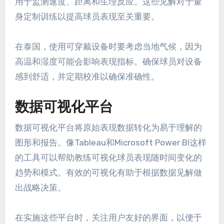
用于监测速度、距离和生理反应。这些见解对于量
身定制训练以提高球员表现至关重要。
在泰国，使用可穿戴设备时要考虑当地气候，因为
高温和湿度可能会影响表现指标。确保球员对设备
感到舒适，并定期校准以确保准确性。
数据可视化平台
数据可视化平台将原始表现数据转化为易于理解的
图形和报告。像Tableau和Microsoft Power BI这样
的工具可以帮助教练可视化球员表现随时间变化的
趋势和模式。有效的可视化有助于根据数据见解做
出战略决策。
在实施这些平台时，关注用户友好的界面，以便于