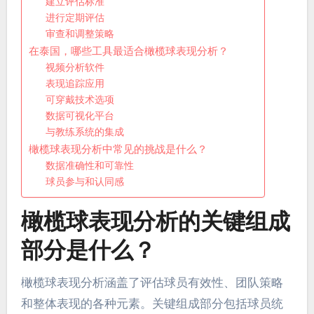
建立评估标准
进行定期评估
审查和调整策略
在泰国，哪些工具最适合橄榄球表现分析？
视频分析软件
表现追踪应用
可穿戴技术选项
数据可视化平台
与教练系统的集成
橄榄球表现分析中常见的挑战是什么？
数据准确性和可靠性
球员参与和认同感
橄榄球表现分析的关键组成
部分是什么？
橄榄球表现分析涵盖了评估球员有效性、团队策略
和整体表现的各种元素。关键组成部分包括球员统