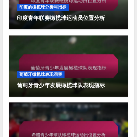
印度的橄榄球分析与指标
印度青年联赛橄榄球运动员位置分析
葡萄牙橄榄球表现洞察
葡萄牙青少年发展橄榄球队表现指标