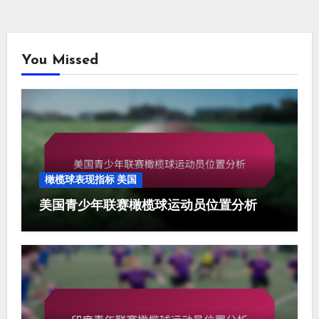
You Missed
橄榄球表现指标 美国
美国青少年联赛橄榄球运动员位置分析