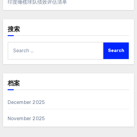
印度橄榄球队绩效评估清单
搜索
Search
for:
档案
December 2025
November 2025