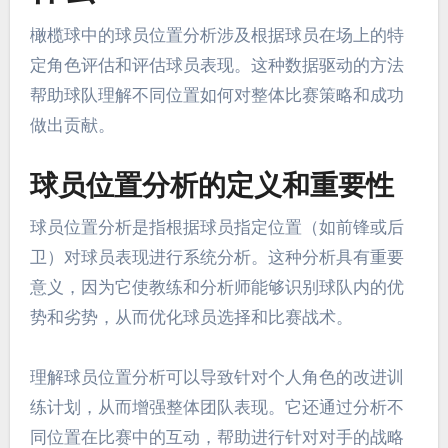
橄榄球中的球员位置分析涉及根据球员在场上的特
定角色评估和评估球员表现。这种数据驱动的方法
帮助球队理解不同位置如何对整体比赛策略和成功
做出贡献。
球员位置分析的定义和重要性
球员位置分析是指根据球员指定位置（如前锋或后
卫）对球员表现进行系统分析。这种分析具有重要
意义，因为它使教练和分析师能够识别球队内的优
势和劣势，从而优化球员选择和比赛战术。
理解球员位置分析可以导致针对个人角色的改进训
练计划，从而增强整体团队表现。它还通过分析不
同位置在比赛中的互动，帮助进行针对对手的战略