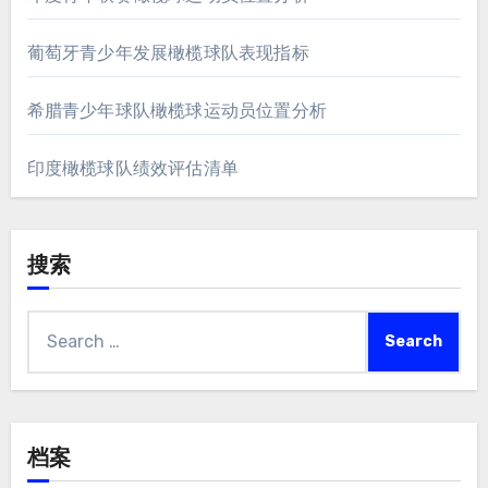
葡萄牙青少年发展橄榄球队表现指标
希腊青少年球队橄榄球运动员位置分析
印度橄榄球队绩效评估清单
搜索
Search
for:
档案