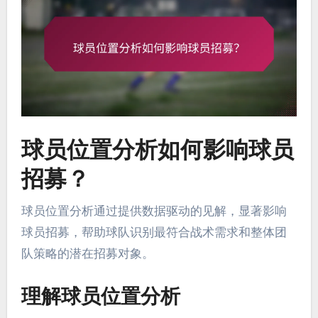
球员位置分析如何影响球员
招募？
球员位置分析通过提供数据驱动的见解，显著影响
球员招募，帮助球队识别最符合战术需求和整体团
队策略的潜在招募对象。
理解球员位置分析