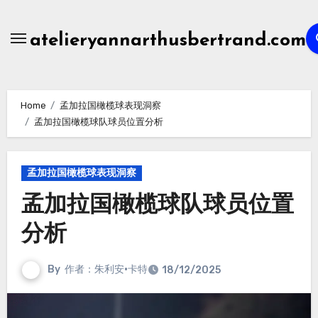
Skip
to
atelieryannarthusbertrand.com
content
Home
孟加拉国橄榄球表现洞察
孟加拉国橄榄球队球员位置分析
孟加拉国橄榄球表现洞察
孟加拉国橄榄球队球员位置
分析
By
作者：朱利安·卡特
18/12/2025