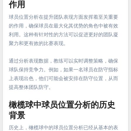
作用
球员位置分析在提升团队表现方面发挥着至关重要
的作用，确保球员在最大化其优势的角色中被有效
利用。这种有针对性的方法可以促进更好的团队凝
聚力和更有效的比赛表现。
通过分析表现数据，教练可以实时调整策略，确保
球队保持竞争力。例如，如果一名球员在防守指标
上表现出色，他们可能会被安排在防守位置，从而
提高整体团队防守。
橄榄球中球员位置分析的历史
背景
历史上，橄榄球中的球员位置分析已经从基本的表