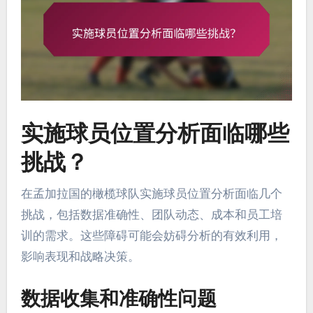
实施球员位置分析面临哪些
挑战？
在孟加拉国的橄榄球队实施球员位置分析面临几个
挑战，包括数据准确性、团队动态、成本和员工培
训的需求。这些障碍可能会妨碍分析的有效利用，
影响表现和战略决策。
数据收集和准确性问题