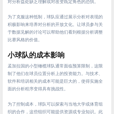
对分析益处缺乏理解或对改变既定角色的恐惧。
为了克服这种抵制，球队应通过展示分析对表现的
积极影响来培养对分析的开放文化。让球员参与关
于数据见解的讨论可以帮助他们看到根据分析调整
比赛风格的价值。
小球队的成本影响
孟加拉国的小型橄榄球队通常面临预算限制，这限
制了他们在球员位置分析上的投资能力。与技术、
软件和培训相关的成本可能是巨大的，使得实施全
面的分析程序变得具有挑战性。
为了控制成本，球队可以探索与当地大学或体育组
织的合作，这些组织可能提供资源或专业知识。此