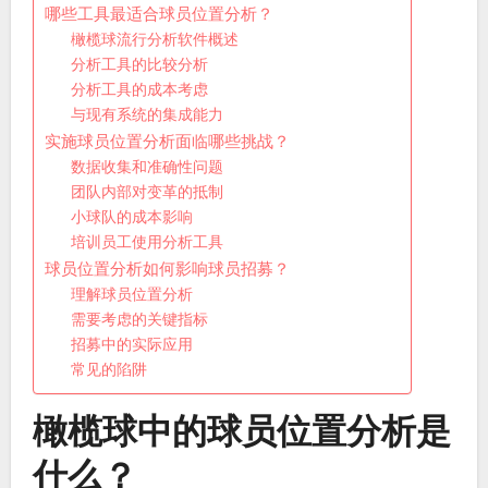
哪些工具最适合球员位置分析？
橄榄球流行分析软件概述
分析工具的比较分析
分析工具的成本考虑
与现有系统的集成能力
实施球员位置分析面临哪些挑战？
数据收集和准确性问题
团队内部对变革的抵制
小球队的成本影响
培训员工使用分析工具
球员位置分析如何影响球员招募？
理解球员位置分析
需要考虑的关键指标
招募中的实际应用
常见的陷阱
橄榄球中的球员位置分析是
什么？