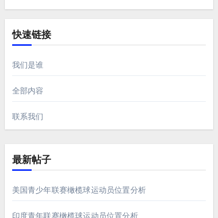
快速链接
我们是谁
全部内容
联系我们
最新帖子
美国青少年联赛橄榄球运动员位置分析
印度青年联赛橄榄球运动员位置分析