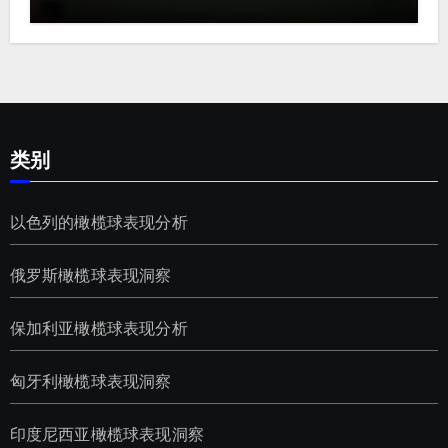
类别
以色列的橄榄球表现分析
俄罗斯橄榄球表现洞察
保加利亚橄榄球表现分析
匈牙利橄榄球表现洞察
印度尼西亚橄榄球表现洞察