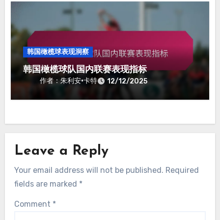
韩国橄榄球表现洞察
韩国橄榄球队国内联赛表现指标
作者：朱利安·卡特
12/12/2025
Leave a Reply
Your email address will not be published.
Required
fields are marked
*
Comment
*