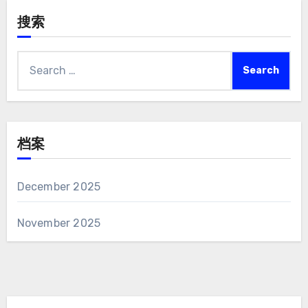
搜索
Search
for:
档案
December 2025
November 2025