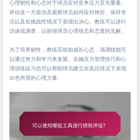
心理韧性和心态对于球员应对竞争压力至关重要。
评估这一方面涉及观察球员如何应对挫折、保持专
注以及在挑战性情况下表现出决心。教练可以进行
访谈或调查，以获得球员心理状态和态度的见解。
为了培养韧性，教练应鼓励成长心态，强调技能可
以通过努力和学习来发展。实施压力管理技巧和心
理训练练习也可以帮助球员建立在高压情况下表现
出色所需的心理力量。