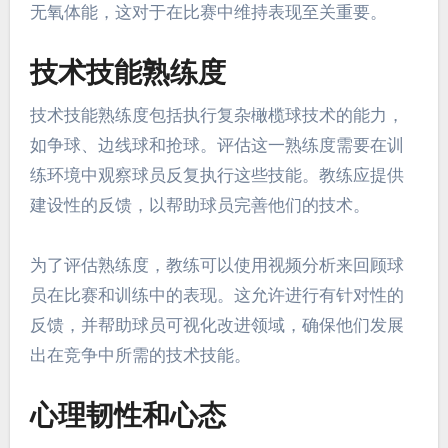
无氧体能，这对于在比赛中维持表现至关重要。
技术技能熟练度
技术技能熟练度包括执行复杂橄榄球技术的能力，
如争球、边线球和抢球。评估这一熟练度需要在训
练环境中观察球员反复执行这些技能。教练应提供
建设性的反馈，以帮助球员完善他们的技术。
为了评估熟练度，教练可以使用视频分析来回顾球
员在比赛和训练中的表现。这允许进行有针对性的
反馈，并帮助球员可视化改进领域，确保他们发展
出在竞争中所需的技术技能。
心理韧性和心态