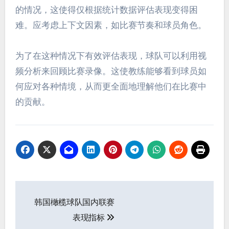
的情况，这使得仅根据统计数据评估表现变得困
难。应考虑上下文因素，如比赛节奏和球员角色。
为了在这种情况下有效评估表现，球队可以利用视
频分析来回顾比赛录像。这使教练能够看到球员如
何应对各种情境，从而更全面地理解他们在比赛中
的贡献。
Post
韩国橄榄球队国内联赛
navigation
表现指标