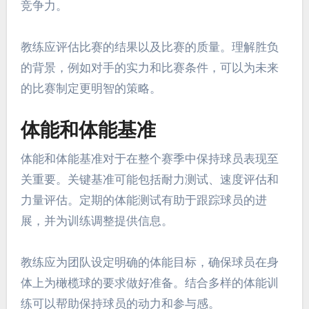
竞争力。
教练应评估比赛的结果以及比赛的质量。理解胜负
的背景，例如对手的实力和比赛条件，可以为未来
的比赛制定更明智的策略。
体能和体能基准
体能和体能基准对于在整个赛季中保持球员表现至
关重要。关键基准可能包括耐力测试、速度评估和
力量评估。定期的体能测试有助于跟踪球员的进
展，并为训练调整提供信息。
教练应为团队设定明确的体能目标，确保球员在身
体上为橄榄球的要求做好准备。结合多样的体能训
练可以帮助保持球员的动力和参与感。