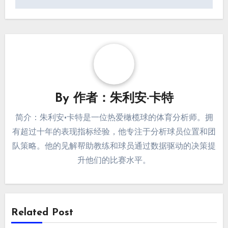
By
作者：朱利安·卡特
简介：朱利安·卡特是一位热爱橄榄球的体育分析师。拥
有超过十年的表现指标经验，他专注于分析球员位置和团
队策略。他的见解帮助教练和球员通过数据驱动的决策提
升他们的比赛水平。
Related Post