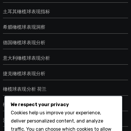
土耳其橄榄球表现指标
希腊橄榄球表现洞察
德国橄榄球表现分析
意大利橄榄球表现分析
捷克橄榄球表现分析
橄榄球表现分析 荷兰
We respect your privacy
橄榄球表现指标 美国
Cookies help us improve your experience,
沙特阿拉伯橄榄球表现洞察
deliver personalized content, and analyze
traffic. You can choose which cookies to allow