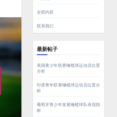
全部内容
联系我们
最新帖子
美国青少年联赛橄榄球运动员位置
分析
印度青年联赛橄榄球运动员位置分
析
葡萄牙青少年发展橄榄球队表现指
标