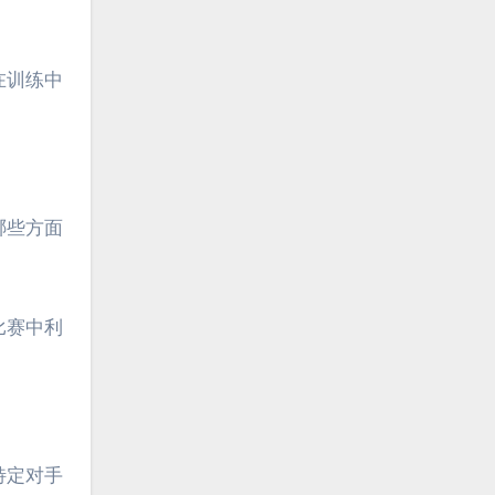
在训练中
哪些方面
比赛中利
特定对手