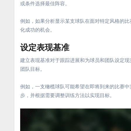
或条件选择最佳阵容。
例如，如果分析显示某支球队在面对特定风格的比
化成功的机会。
设定表现基准
建立表现基准对于跟踪进展和为球员和团队设定现
团队目标。
例如，一支橄榄球队可能希望在即将到来的比赛中
步，并根据需要调整训练方法以实现目标。