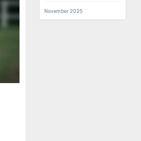
November 2025