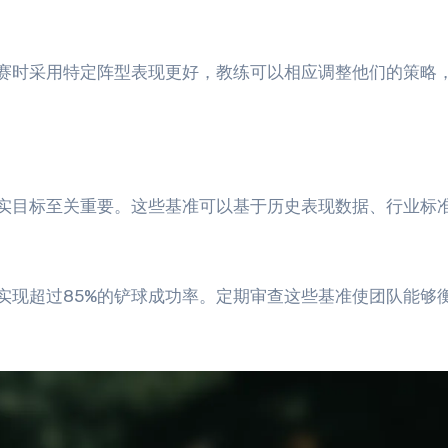
赛时采用特定阵型表现更好，教练可以相应调整他们的策略
实目标至关重要。这些基准可以基于历史表现数据、行业标
实现超过85%的铲球成功率。定期审查这些基准使团队能够