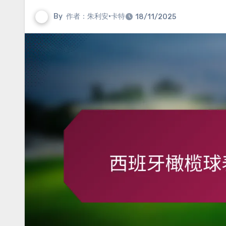
By
作者：朱利安·卡特
18/11/2025