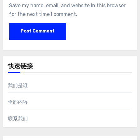
Save my name, email, and website in this browser
for the next time I comment.
快速链接
我们是谁
全部内容
联系我们