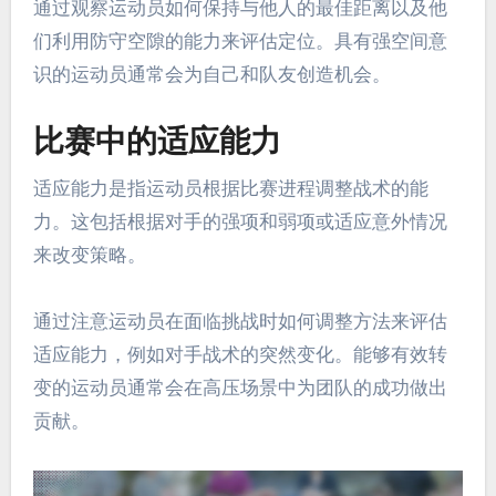
通过观察运动员如何保持与他人的最佳距离以及他
们利用防守空隙的能力来评估定位。具有强空间意
识的运动员通常会为自己和队友创造机会。
比赛中的适应能力
适应能力是指运动员根据比赛进程调整战术的能
力。这包括根据对手的强项和弱项或适应意外情况
来改变策略。
通过注意运动员在面临挑战时如何调整方法来评估
适应能力，例如对手战术的突然变化。能够有效转
变的运动员通常会在高压场景中为团队的成功做出
贡献。