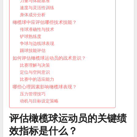
力量与体能基准
速度与灵活性训练
身体成分分析
橄榄球中应评估哪些技术技能？
传球准确性与技术
铲球熟练度
争球与边线球表现
踢球技能评估
如何评估橄榄球运动员的战术意识？
比赛理解与决策
定位与空间意识
比赛中的适应能力
哪些心理因素影响橄榄球表现？
压力管理技巧
动机与目标设定策略
评估橄榄球运动员的关键绩
效指标是什么？