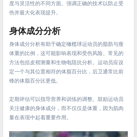
度与灵活性的不同方面。强调正确的技术以防止受
伤并最大化表现提升。
身体成分分析
身体成分分析有助于确定橄榄球运动员的脂肪与瘦
体重的比例，这可能影响表现和受伤风险。常见的
方法包括皮褶测量和生物电阻抗分析。运动员应设
定一个与其位置相符的体脂百分比，后卫通常比前
锋的体脂百分比更低。
定期评估可以指导营养和训练的调整。鼓励运动员
关注健康的身体成分，而不仅仅是体重，因为肌肉
量在表现中起着重要作用。