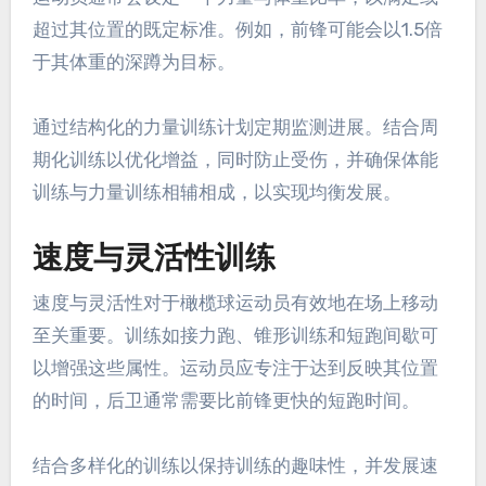
超过其位置的既定标准。例如，前锋可能会以1.5倍
于其体重的深蹲为目标。
通过结构化的力量训练计划定期监测进展。结合周
期化训练以优化增益，同时防止受伤，并确保体能
训练与力量训练相辅相成，以实现均衡发展。
速度与灵活性训练
速度与灵活性对于橄榄球运动员有效地在场上移动
至关重要。训练如接力跑、锥形训练和短跑间歇可
以增强这些属性。运动员应专注于达到反映其位置
的时间，后卫通常需要比前锋更快的短跑时间。
结合多样化的训练以保持训练的趣味性，并发展速