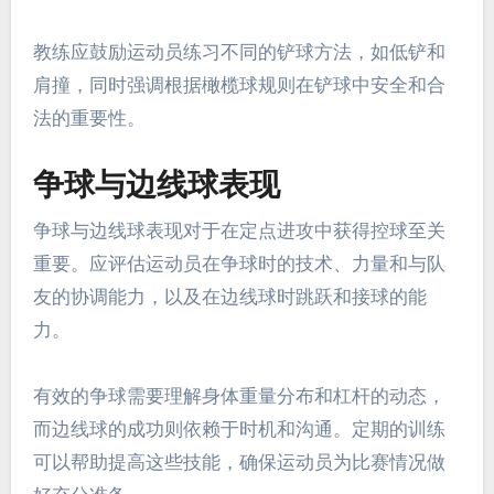
教练应鼓励运动员练习不同的铲球方法，如低铲和
肩撞，同时强调根据橄榄球规则在铲球中安全和合
法的重要性。
争球与边线球表现
争球与边线球表现对于在定点进攻中获得控球至关
重要。应评估运动员在争球时的技术、力量和与队
友的协调能力，以及在边线球时跳跃和接球的能
力。
有效的争球需要理解身体重量分布和杠杆的动态，
而边线球的成功则依赖于时机和沟通。定期的训练
可以帮助提高这些技能，确保运动员为比赛情况做