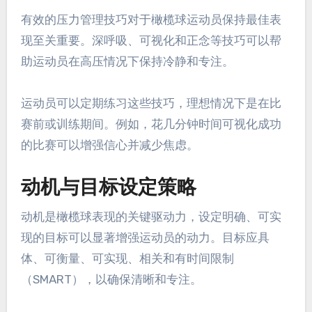
有效的压力管理技巧对于橄榄球运动员保持最佳表
现至关重要。深呼吸、可视化和正念等技巧可以帮
助运动员在高压情况下保持冷静和专注。
运动员可以定期练习这些技巧，理想情况下是在比
赛前或训练期间。例如，花几分钟时间可视化成功
的比赛可以增强信心并减少焦虑。
动机与目标设定策略
动机是橄榄球表现的关键驱动力，设定明确、可实
现的目标可以显著增强运动员的动力。目标应具
体、可衡量、可实现、相关和有时间限制
（SMART），以确保清晰和专注。