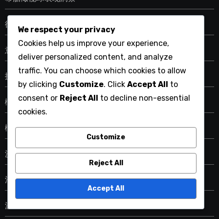
德国橄榄球表现分析
We respect your privacy
Cookies help us improve your experience,
意大利橄榄球表现分析
deliver personalized content, and analyze
traffic. You can choose which cookies to allow
捷克橄榄球表现分析
by clicking
Customize
. Click
Accept All
to
consent or
Reject All
to decline non-essential
橄榄球表现分析 荷兰
cookies.
橄榄球表现指标 美国
Customize
沙特阿拉伯橄榄球表现洞察
Reject All
法国橄榄球表现洞察
Accept All
波兰橄榄球表现洞察